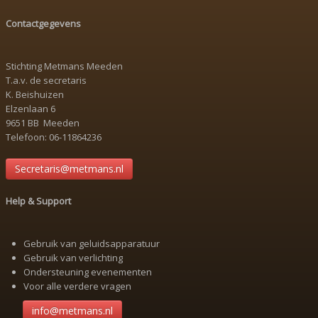
Contactgegevens
Stichting Metmans Meeden
T.a.v. de secretaris
K. Beishuizen
Elzenlaan 6
9651 BB Meeden
Telefoon: 06-11864236
Secretaris@metmans.nl
Help & Support
Gebruik van geluidsapparatuur
Gebruik van verlichting
Ondersteuning evenementen
Voor alle verdere vragen
info@metmans.nl