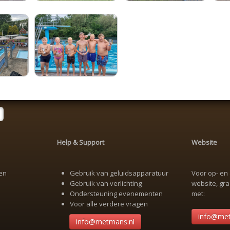
Help & Support
Website
en
Gebruik van geluidsapparatuur
Voor op- e
Gebruik van verlichting
website, gr
Ondersteuning evenementen
met:
Voor alle verdere vragen
info@met
info@metmans.nl