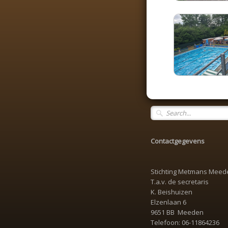
Contactgegevens
Stichting Metmans Meed
T.a.v. de secretaris
K. Beishuizen
Elzenlaan 6
9651 BB Meeden
Telefoon: 06-11864236