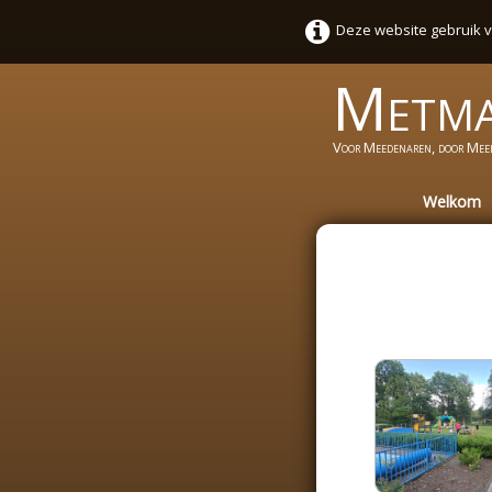
Deze website gebruik v
Metm
Voor Meedenaren, door Mee
Welkom