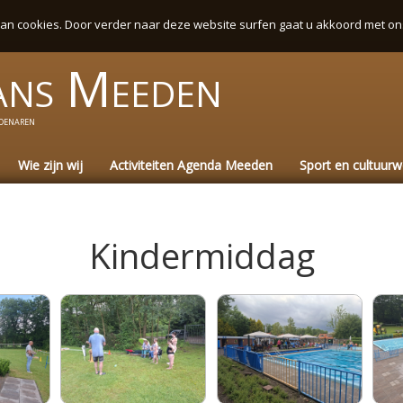
an cookies. Door verder naar deze website surfen gaat u akkoord met on
ans
Meeden
denaren
Wie zijn wij
Activiteiten Agenda Meeden
Sport en cultuur
Kindermiddag