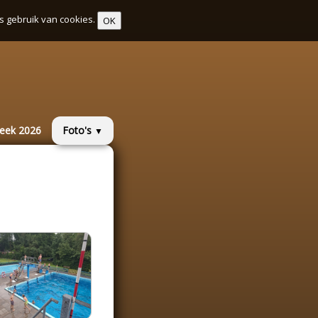
s gebruik van cookies.
OK
week 2026
Foto's
▼