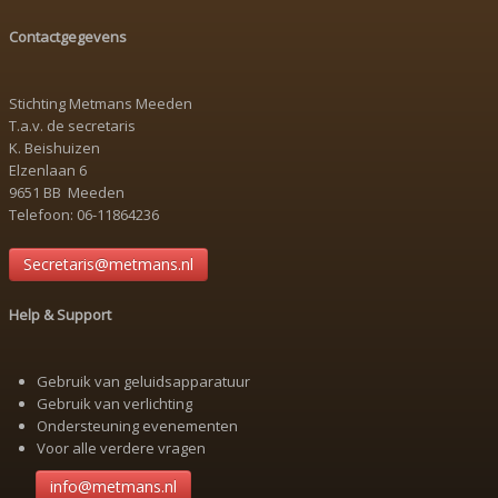
Contactgegevens
Stichting Metmans Meeden
T.a.v. de secretaris
K. Beishuizen
Elzenlaan 6
9651 BB Meeden
Telefoon: 06-11864236
Secretaris@metmans.nl
Help & Support
Gebruik van geluidsapparatuur
Gebruik van verlichting
Ondersteuning evenementen
Voor alle verdere vragen
info@metmans.nl