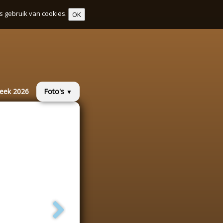
s gebruik van cookies.
OK
week 2026
Foto's
▼