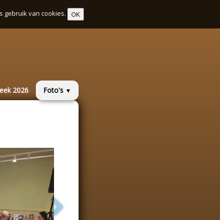
s gebruik van cookies.
OK
week 2026
Foto's
▼