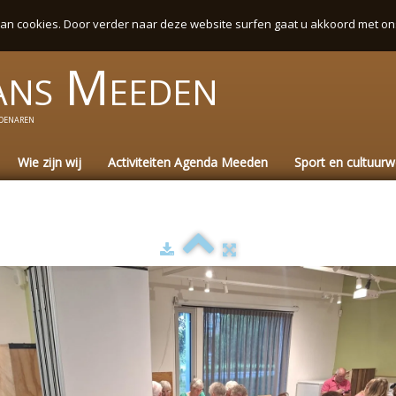
an cookies. Door verder naar deze website surfen gaat u akkoord met on
ans
Meeden
denaren
Wie zijn wij
Activiteiten Agenda Meeden
Sport en cultuur