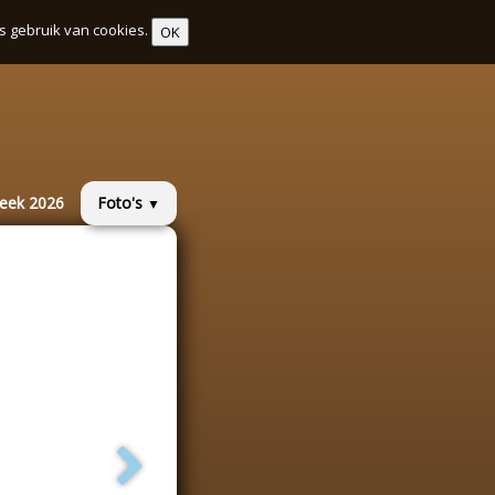
s gebruik van cookies.
OK
week 2026
Foto's
▼