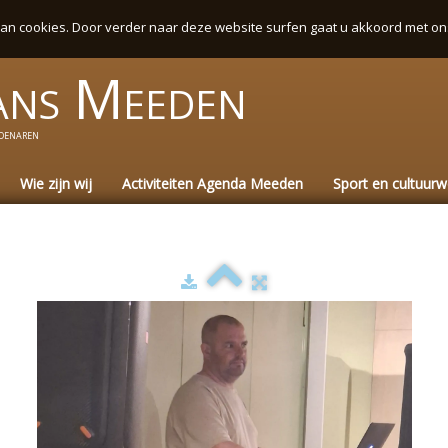
an cookies. Door verder naar deze website surfen gaat u akkoord met on
ans
Meeden
denaren
Wie zijn wij
Activiteiten Agenda Meeden
Sport en cultuur