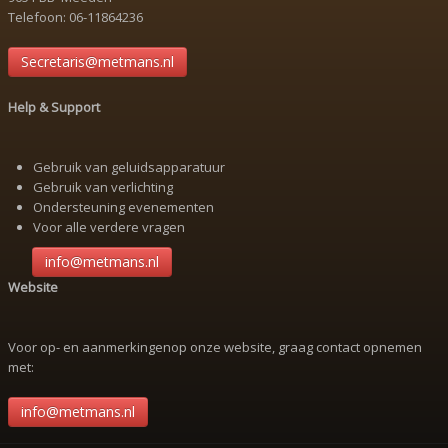
Telefoon: 06-11864236
Secretaris@metmans.nl
Help & Support
Gebruik van geluidsapparatuur
Gebruik van verlichting
Ondersteuning evenementen
Voor alle verdere vragen
info@metmans.nl
Website
Voor op- en aanmerkingenop onze website, graag contact opnemen
met:
info@metmans.nl