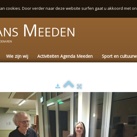
an cookies. Door verder naar deze website surfen gaat u akkoord met on
ans
Meeden
denaren
Wie zijn wij
Activiteiten Agenda Meeden
Sport en cultuur