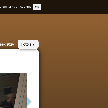
s gebruik van cookies.
OK
week 2026
Foto's
▼