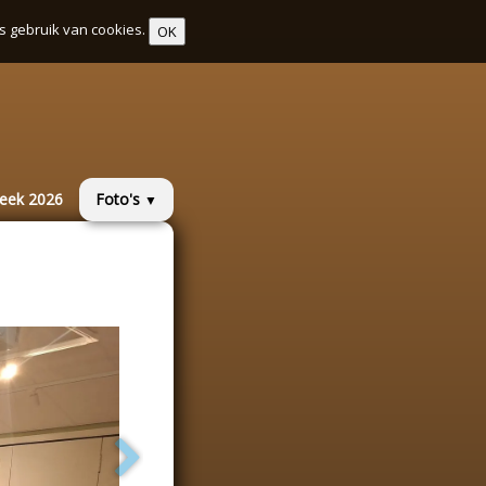
s gebruik van cookies.
OK
week 2026
Foto's
▼