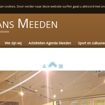
an cookies. Door verder naar deze website surfen gaat u akkoord met on
ans
Meeden
denaren
Wie zijn wij
Activiteiten Agenda Meeden
Sport en cultuur