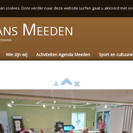
an cookies. Door verder naar deze website surfen gaat u akkoord met on
ans
Meeden
denaren
Wie zijn wij
Activiteiten Agenda Meeden
Sport en cultuur