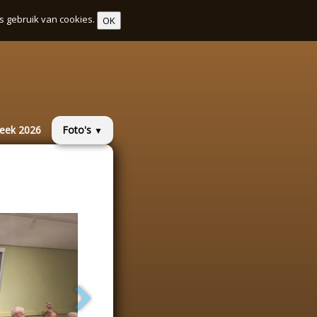
s gebruik van cookies.
OK
week 2026
Foto's
▼