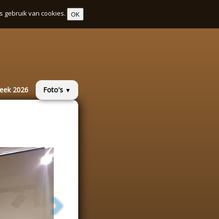
s gebruik van cookies.
OK
week 2026
Foto's
▼