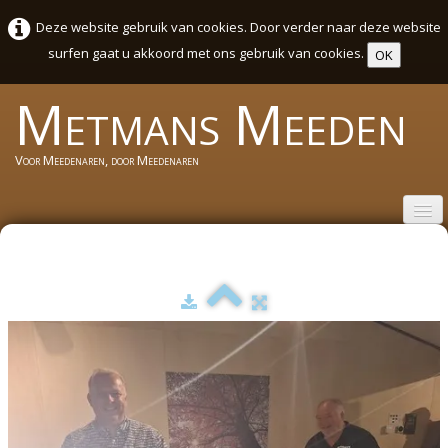
Deze website gebruik van cookies. Door verder naar deze website
surfen gaat u akkoord met ons gebruik van cookies.
OK
Metmans
Meeden
Voor Meedenaren, door Meedenaren
Welkom
Wie zijn wij
Activiteiten Agenda Meeden
Sport en cultuurweek 2026
Foto's
▼