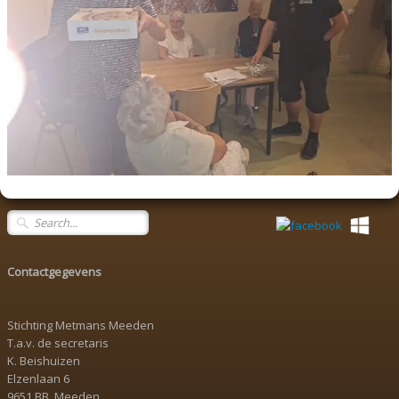
Contactgegevens
Stichting Metmans Meeden
T.a.v. de secretaris
K. Beishuizen
Elzenlaan 6
9651 BB Meeden