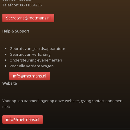
Telefoon: 06-11864236
Secretaris@metmans.nl
Help & Support
Gebruik van geluidsapparatuur
Gebruik van verlichting
Ondersteuning evenementen
Voor alle verdere vragen
info@metmans.nl
Website
Voor op- en aanmerkingenop onze website, graag contact opnemen
met:
info@metmans.nl