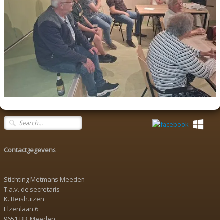
Contactgegevens
Stichting Metmans Meeden
T.a.v. de secretaris
K. Beishuizen
Elzenlaan 6
9651 BB Meeden