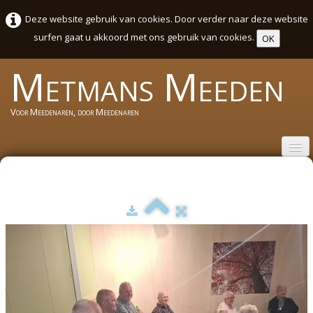
Deze website gebruik van cookies. Door verder naar deze website
surfen gaat u akkoord met ons gebruik van cookies.
OK
Metmans
Meeden
Voor Meedenaren, door Meedenaren
Welkom
Wie zijn wij
Activiteiten Agenda Meeden
Sport en cultuurweek 2026
Foto's
▼