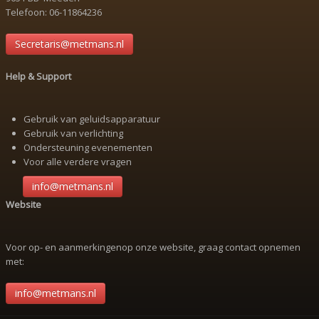
Telefoon: 06-11864236
Secretaris@metmans.nl
Help & Support
Gebruik van geluidsapparatuur
Gebruik van verlichting
Ondersteuning evenementen
Voor alle verdere vragen
info@metmans.nl
Website
Voor op- en aanmerkingenop onze website, graag contact opnemen
met:
info@metmans.nl